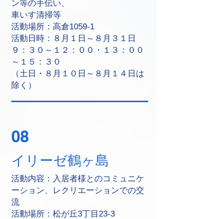
ン等の手伝い、
車いす清掃等
活動場所：高倉1059-1
活動日時：８月１日～８月３１日
９：３０～１２：００・１３：００
～１５：３０
（土日・８月１０日～８月１４日は
除く）
08
イリーゼ鶴ヶ島
活動内容：入居者様とのコミュニケ
ーション、レクリエーションでの交
流
活動場所：松が丘3丁目23-3