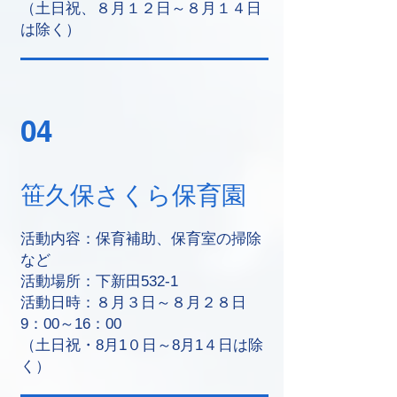
（土日祝、８月１２日～８月１４日
は除く）
04
笹久保さくら保育園
活動内容：保育補助、保育室の掃除
など
活動場所：下新田532-1
活動日時：８月３日～８月２８日
9：00～16：00
（土日祝・8月1０日～8月1４日は除
く）