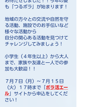
お待たせしました！！今年の夏
も「つるボラ」が始まります！
地域の方々との交流や自然を守
る活動、施設でのお手伝いなど
様々な活動から
自分の関心ある活動を見つけて
チャレンジしてみましょう！
小学生（４年生以上）から大人
まで、家族や友達と一人での参
加も大歓迎！！
​７月７日（月）～７月１５日
（火）１７時まで「
ボラ活エー
ル
」サイト
から申込をしてくだ
さい！