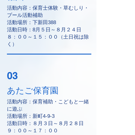
活動内容：保育士体験・草むしり・
プール活動補助
活動場所：下新田388
活動日時：8月５日～８月２４日
８：００～１５：００（土日祝は除
く）
03
あたご保育園
活動内容：保育補助・こどもと一緒
に遊ぶ
活動場所：新町4-9-3
活動日時：８月３日～８月２８日
９：００～１７：００