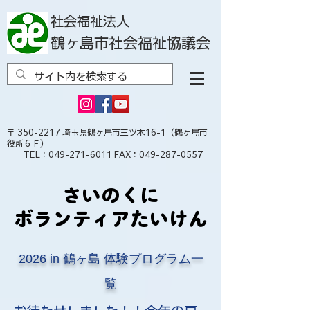
社会福祉法人
鶴ヶ島市社会福祉協議会
〒
350-2217
埼玉県鶴ヶ島市三ツ木16-1（鶴ヶ島市
役所６Ｆ）
TEL：049-271-6011 FAX：049-287-0557
さいのくに
さいのくに
ボランティアたいけん
ボランティアたいけん
2026 in 鶴ヶ島 体験プログラム一
覧