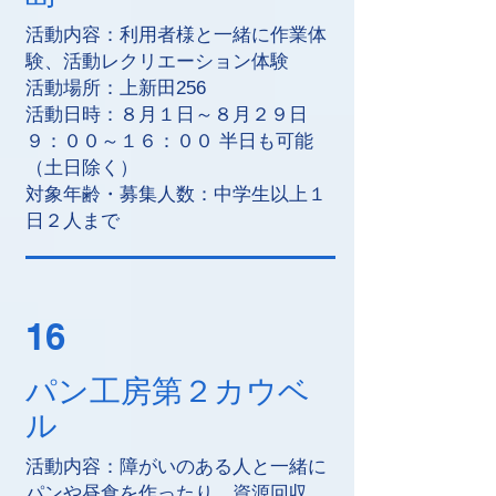
活動内容：利用者様と一緒に作業体
験、活動レクリエーション体験
活動場所：上新田256
活動日時：８月１日～８月２９日
９：００～１６：００ 半日も可能
（土日除く）
対象年齢・募集人数：中学生以上１
日２人まで
16
パン工房第２カウベ
ル
活動内容：障がいのある人と一緒に
パンや昼食を作ったり、資源回収、