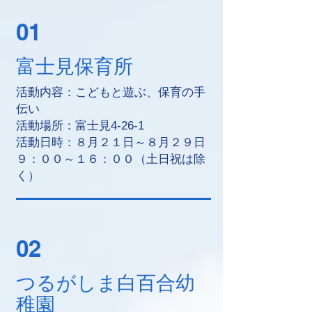
01
富士見保育所
活動内容：こどもと遊ぶ、保育の手
伝い
活動場所：富士見4-26-1
活動日時：８月２１日～８月２９日
９：００～１６：００（土日祝は除
く）
02
つるがしま白百合幼
稚園