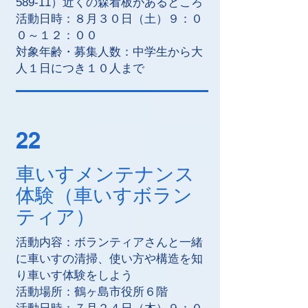
589-11）近くの森看板があるところ
活動日時：８月３０日（土）９：０
０～１２：００
対象年齢・募集人数：中学生から大
人１日につき１０人まで
22
車いすメンテナンス
体験（車いすボラン
ティア）
活動内容：ボランティアさんと一緒
に車いすの清掃、使い方や構造を知
り車いす体験をしよう
活動場所：鶴ヶ島市役所６階