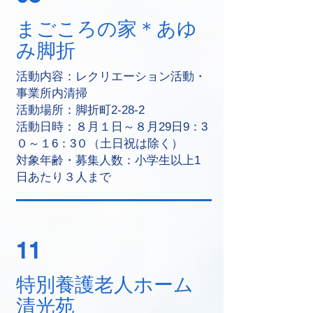
まごころの家＊あゆ
み脚折
活動内容：レクリエーション活動・
事業所内清掃
活動場所：脚折町2-28-2
活動日時：８月１日～８月29日9：3
０～１6：3０（土日祝は除く）
対象年齢・募集人数：小学生以上1
日あたり３人まで
11
特別養護老人ホーム
清光苑