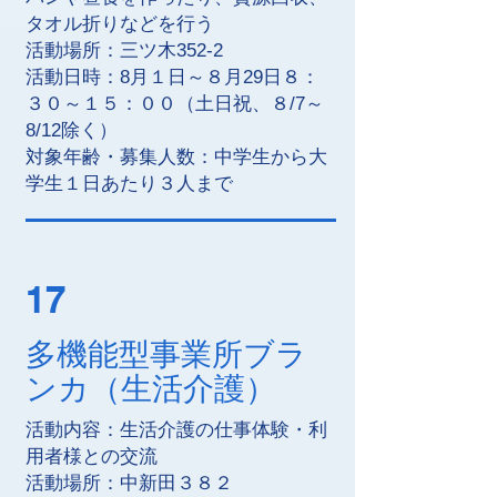
タオル折りなどを行う
活動場所：三ツ木352-2
活動日時：8月１日～８月29日８：
３０～１５：００（土日祝、８/7～
8/12除く）
対象年齢・募集人数：中学生から大
学生１日あたり３人まで
17
多機能型事業所ブラ
ンカ（生活介護）
活動内容：生活介護の仕事体験・利
用者様との交流
活動場所：中新田３８２