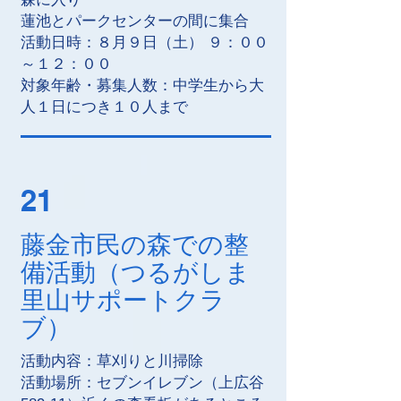
蓮池とパークセンターの間に集合
活動日時：８月９日（土） ９：００
～１２：００
対象年齢・募集人数：中学生から大
人１日につき１０人まで
21
藤金市民の森での整
備活動（つるがしま
里山サポートクラ
ブ）
活動内容：草刈りと川掃除
活動場所：セブンイレブン（上広谷