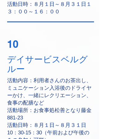
活動日時：８月１日～８月３１日１
３：００～１６：００
10
デイサービスベルグ
ルー
活動内容：利用者さんのお茶出し、
ミュニケーション入浴後のドライヤ
ーかけ、一緒にレクリエーション、
食事の配膳など
活動場所：お食事処松善となり藤金
881-23
活動日時：８月１日～８月３１日
10：30-15：30（午前および午後の