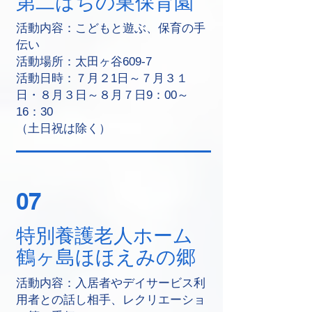
第二はちの巣保育園
活動内容：こどもと遊ぶ、保育の手
伝い
活動場所：太田ヶ谷609-7
活動日時：７月２1日～７月３１
日・８月３日～８月７日9：00～
16：30
（土日祝は除く）
07
特別養護老人ホーム
鶴ヶ島ほほえみの郷
活動内容：入居者やデイサービス利
用者との話し相手、レクリエーショ