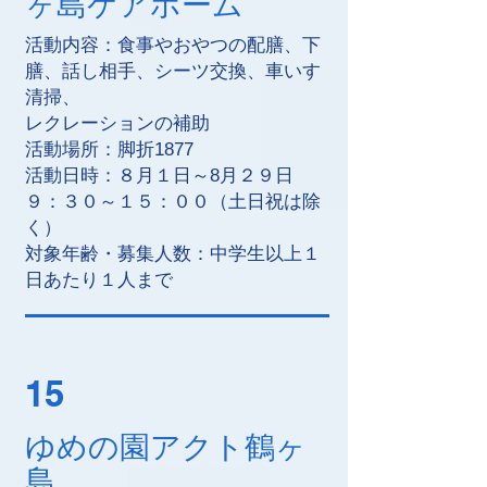
ヶ島ケアホーム
活動内容：食事やおやつの配膳、下
膳、話し相手、シーツ交換、車いす
清掃、
レクレーションの補助
活動場所：脚折1877
活動日時：８月１日～8月２９日
９：３０～１５：００（土日祝は除
く）
対象年齢・募集人数：中学生以上１
日あたり１人まで
15
ゆめの園アクト鶴ヶ
島