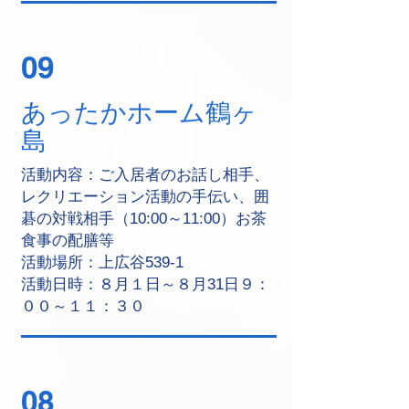
09
あったかホーム鶴ヶ
島
活動内容：ご入居者のお話し相手、
レクリエーション活動の手伝い、囲
碁の対戦相手（10:00～11:00）お茶
食事の配膳等
活動場所：上広谷539-1
活動日時：８月１日～８月31日９：
００～１１：３０
08