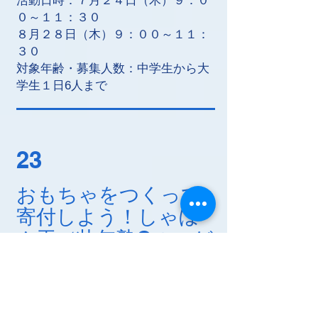
活動日時：７月２４日（木）９：０
０～１１：３０
８月２８日（木）９：００～１１：
３０
対象年齢・募集人数：中学生から大
学生１日6人まで
23
おもちゃをつくって
寄付しよう！しゃぼ
ん玉（壮年塾Gのつど
い）
活動内容：おもちゃをつくって寄付
しよう！