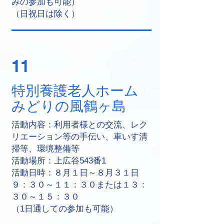
みの参加も可能）
（日祝日は除く）
11
特別養護老人ホーム
みどりの風鶴ヶ島
活動内容：利用者様との交流、レク
リエーション等の手伝い、車いす清
掃等、環境整備等
活動場所：上広谷543番1
活動日時：８月１日～８月３１日
９：３０～１１：３０または１３：
３０～１５：３０
（1日通しての参加も可能）