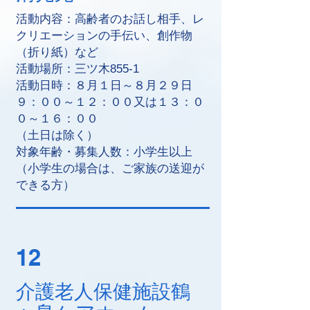
活動内容：高齢者のお話し相手、レ
クリエーションの手伝い、創作物
（折り紙）など
活動場所：三ツ木855-1
活動日時：８月１日～８月２９日
９：００～１２：００又は１３：０
０～１６：００
（土日は除く）
対象年齢・募集人数：小学生以上
（小学生の場合は、ご家族の送迎が
できる方）
12
介護老人保健施設鶴