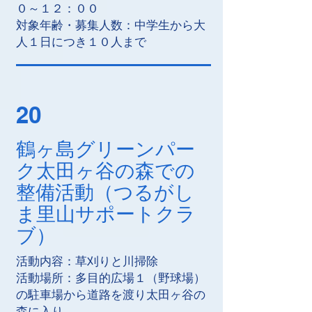
０～１２：００
対象年齢・募集人数：中学生から大
人１日につき１０人まで
20
鶴ヶ島グリーンパー
ク太田ヶ谷の森での
整備活動（つるがし
ま里山サポートクラ
ブ）
活動内容：草刈りと川掃除
活動場所：多目的広場１（野球場）
の駐車場から道路を渡り太田ヶ谷の
森に入り