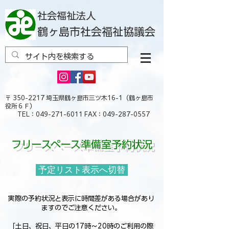
社会福祉法人
鶴ヶ島市社会福祉協議会
〒
350-2217
埼玉県鶴ヶ島市三ツ木16-1（鶴ヶ島市
役所６Ｆ）
TEL：049-271-6011 FAX：049-287-0557
フリースペース準備室予約状況
予定リスト表示へ切替
実際の予約状況と表示に時間差がある場合があり
ますのでご注意ください。
「土日、祝日、平日の17時～20時のご利用の際