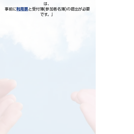
は、
事前に
利用票
と受付簿(参加者名簿)の提出が必要
です。」